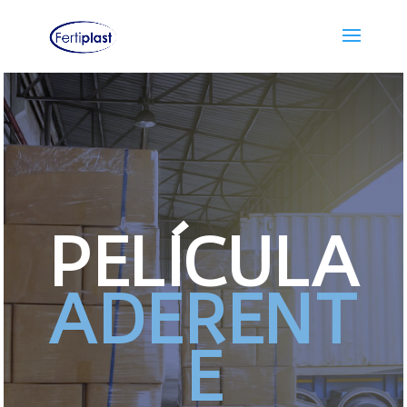
PELÍCULA
ADERENT
E