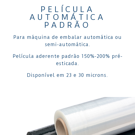
PELÍCULA
AUTOMÁTICA
PADRÃO
Para máquina de embalar automática ou
semi-automática.
Película aderente padrão 150%-200% pré-
esticada.
Disponível em 23 e 30 microns.