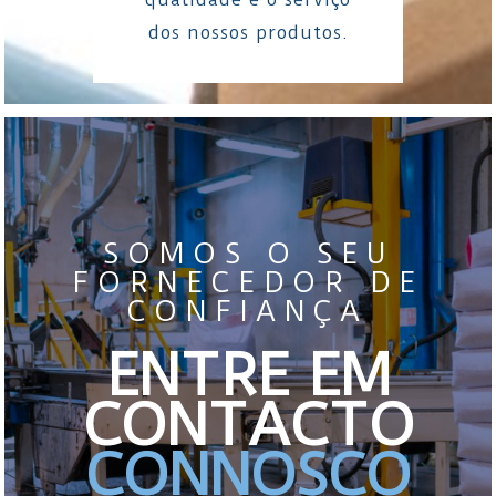
dos nossos produtos.
SOMOS O SEU
FORNECEDOR DE
CONFIANÇA
ENTRE EM
CONTACTO
CONNOSCO