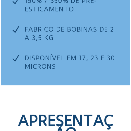
N
150% / 350% DE PRÉ-
ESTICAMENTO
N
FABRICO DE BOBINAS DE 2
A 3,5 KG
N
DISPONÍVEL EM 17, 23 E 30
MICRONS
APRESENTAÇ